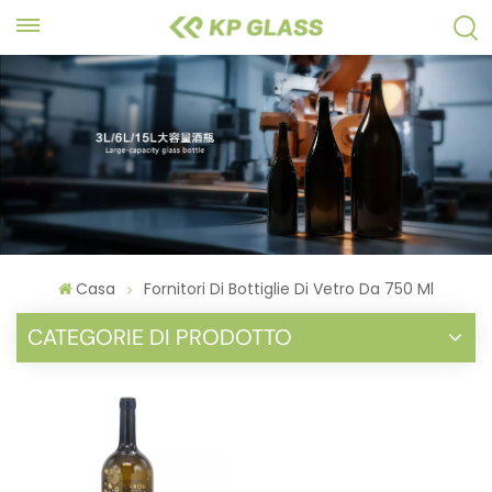
Casa
Fornitori Di Bottiglie Di Vetro Da 750 Ml
CATEGORIE DI PRODOTTO