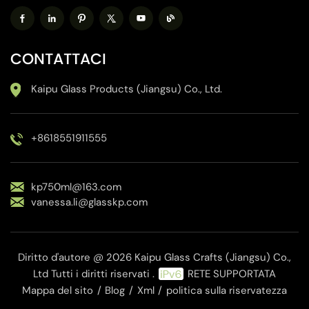
CONTATTACI
Kaipu Glass Products (Jiangsu) Co., Ltd.
+8618551911555
kp750ml@163.com
vanessa.li@glasskp.com
Diritto d'autore @ 2026 Kaipu Glass Crafts (Jiangsu) Co.,
Ltd Tutti i diritti riservati .
RETE SUPPORTATA
Mappa del sito
/
Blog
/
Xml
/
politica sulla riservatezza