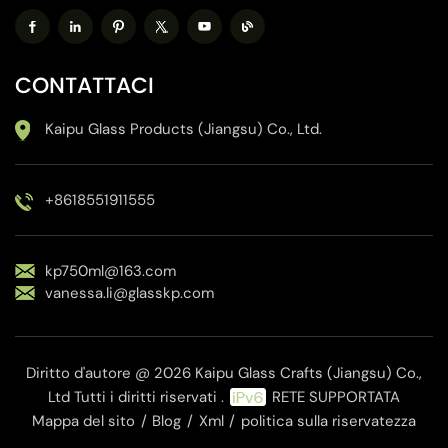
CONTATTACI
Kaipu Glass Products (Jiangsu) Co., Ltd.
+8618551911555
kp750ml@163.com
vanessa.li@glasskp.com
Diritto d'autore @ 2026 Kaipu Glass Crafts (Jiangsu) Co.,
Ltd Tutti i diritti riservati .
RETE SUPPORTATA
Mappa del sito
/
Blog
/
Xml
/
politica sulla riservatezza