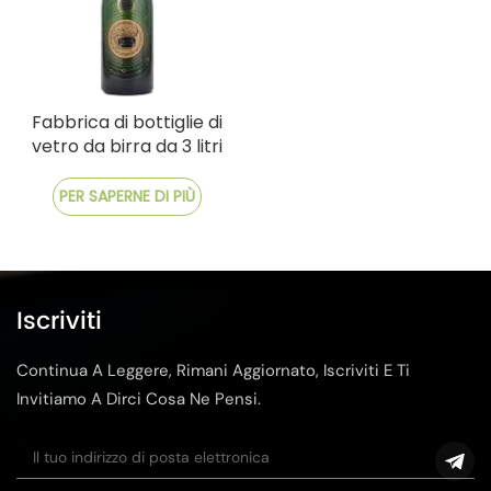
Fabbrica di bottiglie di
vetro da birra da 3 litri
dalla Cina
PER SAPERNE DI PIÙ
Iscriviti
Continua A Leggere, Rimani Aggiornato, Iscriviti E Ti
Invitiamo A Dirci Cosa Ne Pensi.