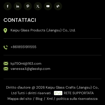
CONTATTACI
Kaipu Glass Products (Jiangsu) Co., Ltd.
+8618551911555
kp750ml@163.com
vanessa.li@glasskp.com
Diritto d'autore @ 2026 Kaipu Glass Crafts (Jiangsu) Co.,
Ltd Tutti i diritti riservati .
RETE SUPPORTATA
Mappa del sito
/
Blog
/
Xml
/
politica sulla riservatezza