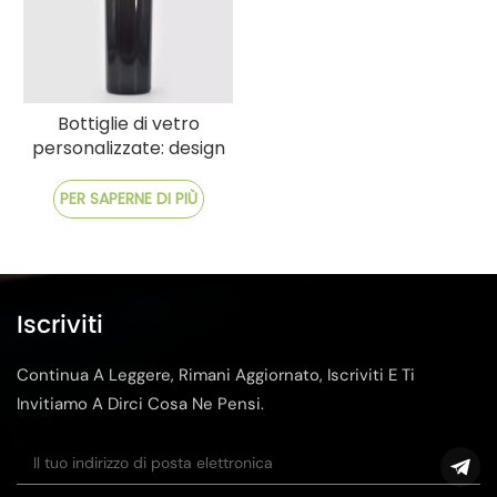
Bottiglie di vetro
personalizzate: design
personalizzato, prezzi di
fabbrica e consegna
PER SAPERNE DI PIÙ
rapida
Iscriviti
Continua A Leggere, Rimani Aggiornato, Iscriviti E Ti
Invitiamo A Dirci Cosa Ne Pensi.