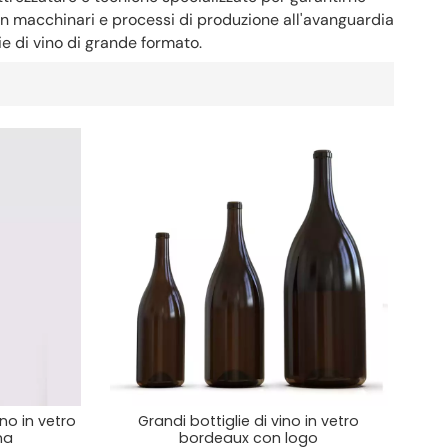
o in macchinari e processi di produzione all'avanguardia
ie di vino di grande formato.
ino in vetro
Grandi bottiglie di vino in vetro
ina
bordeaux con logo