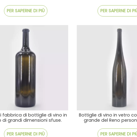
PER SAPERNE DI PIÙ
PER SAPERNE DI PI
di fabbrica di bottiglie di vino in
Bottiglie di vino in vetro c
o di grandi dimensioni sfuse.
grande del Reno persona
Consegna rapida
PER SAPERNE DI PIÙ
PER SAPERNE DI PI