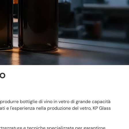
ro
produrre bottiglie di vino in vetro di grande capacità
vanzati e l'esperienza nella produzione del vetro, KP Glass
ttrezzature e tecniche specializzate per garantirne