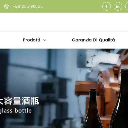
+8618551911555
Garanzia Di Qualità
Prodotti