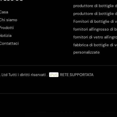
produttore di bottiglie d
Casa
produttore di bottiglie d
Chi siamo
Fornitori di bottiglie di
Prodotti
fornitori all'ingrosso di 
Notizia
fornitori di vetro all'ing
Contattaci
fabbrica di bottiglie di 
personalizzate
d Tutti i diritti riservati .
RETE SUPPORTATA