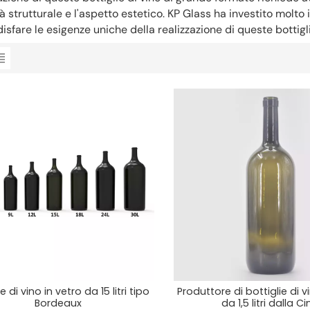
ità strutturale e l'aspetto estetico. KP Glass ha investito molt
isfare le esigenze uniche della realizzazione di queste bottigl
ie di vino in vetro da 15 litri tipo
Produttore di bottiglie di v
Bordeaux
da 1,5 litri dalla C