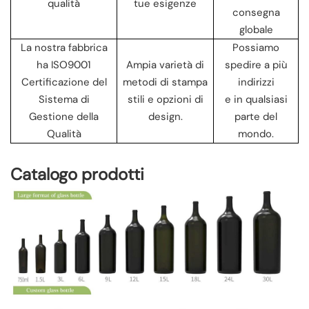
qualità
tue esigenze
consegna
globale
La nostra fabbrica
Possiamo
ha ISO9001
Ampia varietà di
spedire a più
Certificazione del
metodi di stampa
indirizzi
Sistema di
stili e opzioni di
e in qualsiasi
Gestione della
design.
parte del
Qualità
mondo.
Catalogo prodotti