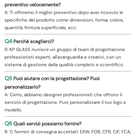
preventivo velocemente?
A: Ti offriremo il miglior preventivo dopo aver ricevuto le
specifiche del prodotto come dimensioni, forma, colore,
quantità, finitura superficiale, ecc.
Q4
Perchè sceglierci?
R: KP GLASS riunisce un gruppo di team di progettazione
professionisti esperti, all'avanguardia e creativi, con un
sistema di gestione della qualità completo e scientifico.
Q5
Puoi aiutare con la progettazione? Puoi
personalizzarlo?
A: Certo, abbiamo designer professionisti che offrono il
servizio di progettazione. Puoi personalizzare il tuo logo e
modello.
Q6
Quali servizi possiamo fornire?
R: 1) Termini di consegna accettati: EXW, FOB, CFR, CIF, FCA,