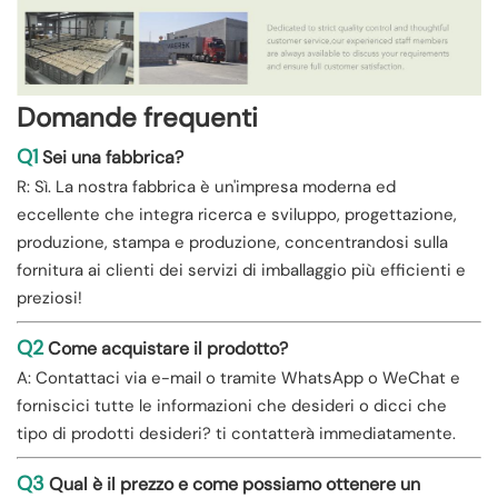
Domande frequenti
Q1
Sei una fabbrica?
R: Sì. La nostra fabbrica è un'impresa moderna ed
eccellente che integra ricerca e sviluppo, progettazione,
produzione, stampa e produzione, concentrandosi sulla
fornitura ai clienti dei servizi di imballaggio più efficienti e
preziosi!
Q2
Come acquistare il prodotto?
A: Contattaci via e-mail o tramite WhatsApp o WeChat e
forniscici tutte le informazioni che desideri o dicci che
tipo di prodotti desideri? ti contatterà immediatamente.
Q3
Qual è il prezzo e come possiamo ottenere un