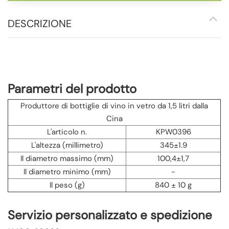
DESCRIZIONE
Parametri del prodotto
Produttore di bottiglie di vino in vetro da 1,5 litri dalla
Cina
L'articolo n.
KPW0396
L'altezza (millimetro)
345±1.9
Il diametro massimo (mm)
100,4±1,7
Il diametro minimo (mm)
-
Il peso (g)
840 ± 10 g
Servizio personalizzato e spedizione