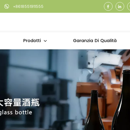
+8618551911555
Garanzia Di Qualità
Prodotti