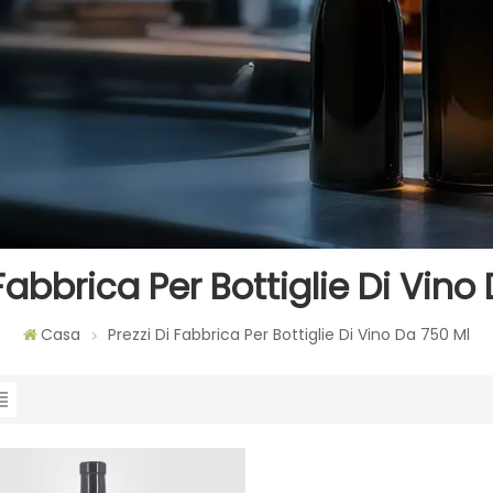
 Fabbrica Per Bottiglie Di Vino
Casa
Prezzi Di Fabbrica Per Bottiglie Di Vino Da 750 Ml