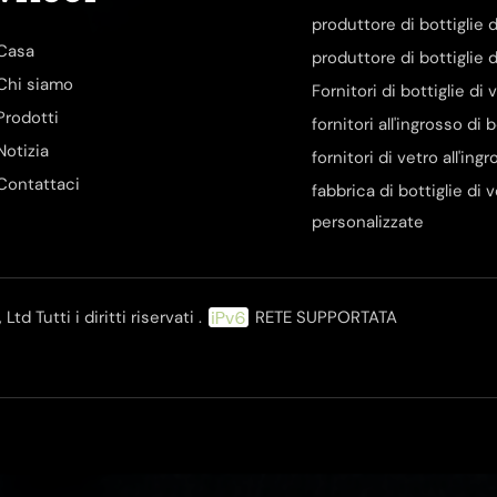
produttore di bottiglie d
Casa
produttore di bottiglie d
Chi siamo
Fornitori di bottiglie di
Prodotti
fornitori all'ingrosso di 
Notizia
fornitori di vetro all'ing
Contattaci
fabbrica di bottiglie di 
personalizzate
d Tutti i diritti riservati .
RETE SUPPORTATA