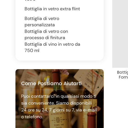
Bottiglia in vetro extra flint
Bottiglia di vetro
personalizzata
Bottiglia di vetro con
processo di finitura
Bottiglia di vino in vetro da
750 ml
Botti
Forn
Come Possiamo Aiutarti
Puoi contattarci in qualsiasi modo ti
sia conveniente. Siamo disponibili
24 ore su 24, 7 giorni su 7, via e-mail
o telefono.