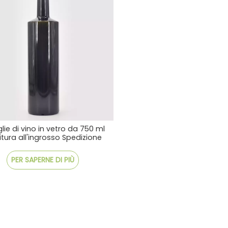
glie di vino in vetro da 750 ml
itura all'ingrosso Spedizione
veloce conveniente
PER SAPERNE DI PIÙ