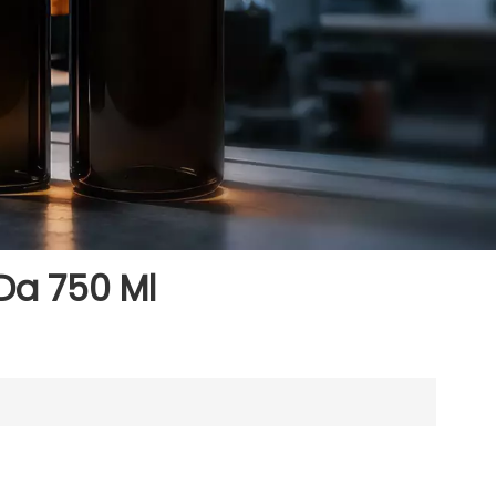
 Da 750 Ml