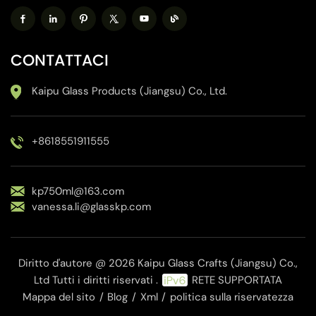
CONTATTACI
Kaipu Glass Products (Jiangsu) Co., Ltd.
+8618551911555
kp750ml@163.com
vanessa.li@glasskp.com
Diritto d'autore @ 2026 Kaipu Glass Crafts (Jiangsu) Co.,
Ltd Tutti i diritti riservati .
RETE SUPPORTATA
Mappa del sito
/
Blog
/
Xml
/
politica sulla riservatezza