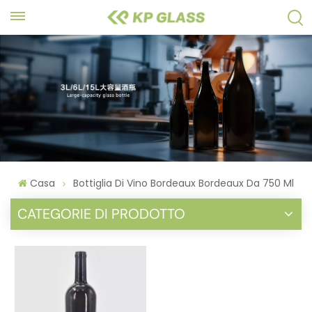
Casa
Bottiglia Di Vino Bordeaux Bordeaux Da 750 Ml
CATEGORIE DI PRODOTTO