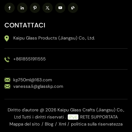
CONTATTACI
Kaipu Glass Products (Jiangsu) Co., Ltd.
+8618551911555
kp750ml@163.com
vanessa.li@glasskp.com
Diritto d'autore @ 2026 Kaipu Glass Crafts (Jiangsu) Co.,
Ltd Tutti i diritti riservati .
RETE SUPPORTATA
Mappa del sito
/
Blog
/
Xml
/
politica sulla riservatezza