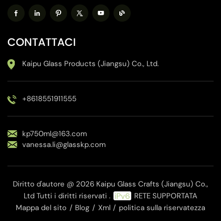
CONTATTACI
Kaipu Glass Products (Jiangsu) Co., Ltd.
+8618551911555
kp750ml@163.com
vanessa.li@glasskp.com
Diritto d'autore @ 2026 Kaipu Glass Crafts (Jiangsu) Co.,
Ltd Tutti i diritti riservati .
RETE SUPPORTATA
Mappa del sito
/
Blog
/
Xml
/
politica sulla riservatezza