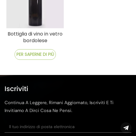
Bottiglia di vino in vetro
bordolese
personalizzata con logo
PER SAPERNE DI PIÙ
Iscriviti
Continua A Leggere, Rimani Aggiornato, Iscriviti E Ti
Invitiamo A Dirci Cosa Ne Pensi.