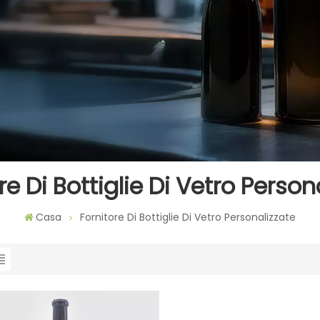
re Di Bottiglie Di Vetro Person
Casa
Fornitore Di Bottiglie Di Vetro Personalizzate