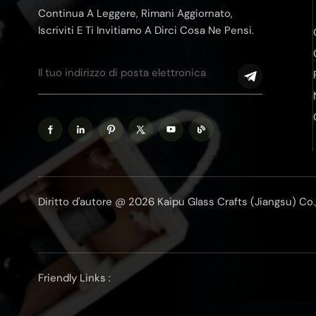
Continua A Leggere, Rimani Aggiornato,
Iscriviti E Ti Invitiamo A Dirci Cosa Ne Pensi.
Diritto d'autore @ 2026 Kaipu Glass Crafts (Jiangsu) Co., Lt
Friendly Links :