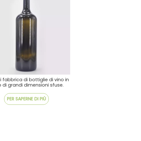
di fabbrica di bottiglie di vino in
o di grandi dimensioni sfuse.
Consegna rapida
PER SAPERNE DI PIÙ