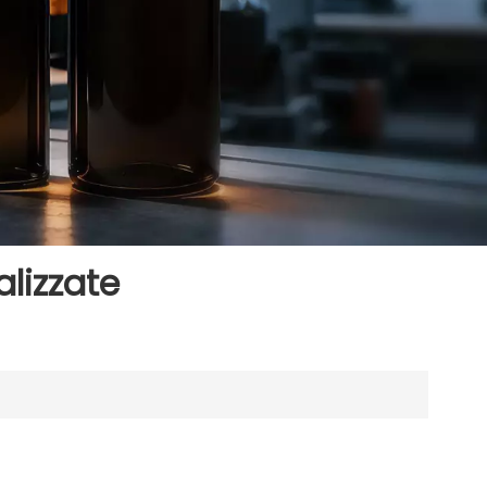
alizzate