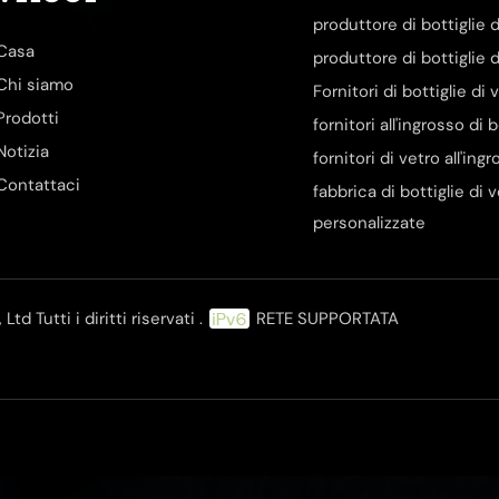
produttore di bottiglie d
Casa
produttore di bottiglie d
Chi siamo
Fornitori di bottiglie di
Prodotti
fornitori all'ingrosso di 
Notizia
fornitori di vetro all'ing
Contattaci
fabbrica di bottiglie di 
personalizzate
d Tutti i diritti riservati .
RETE SUPPORTATA