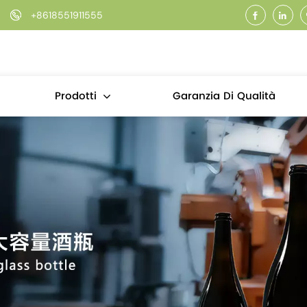
+8618551911555
Garanzia Di Qualità
Prodotti