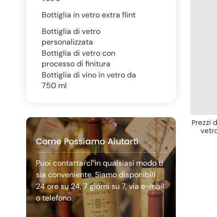
Bottiglia in vetro extra flint
Bottiglia di vetro
personalizzata
Bottiglia di vetro con
processo di finitura
Bottiglia di vino in vetro da
750 ml
Prezzi 
vetr
Come Possiamo Aiutarti
Puoi contattarci in qualsiasi modo ti
sia conveniente. Siamo disponibili
24 ore su 24, 7 giorni su 7, via e-mail
o telefono.