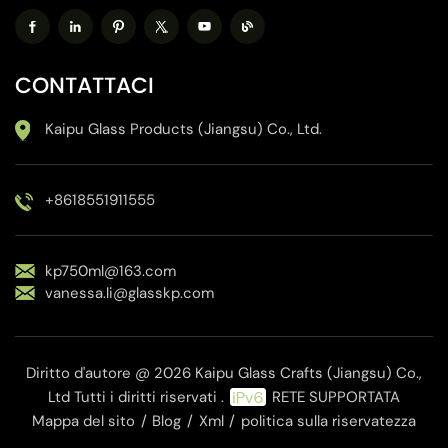
CONTATTACI
Kaipu Glass Products (Jiangsu) Co., Ltd.
+8618551911555
kp750ml@163.com
vanessa.li@glasskp.com
Diritto d'autore @ 2026 Kaipu Glass Crafts (Jiangsu) Co.,
Ltd Tutti i diritti riservati .
RETE SUPPORTATA
Mappa del sito
/
Blog
/
Xml
/
politica sulla riservatezza