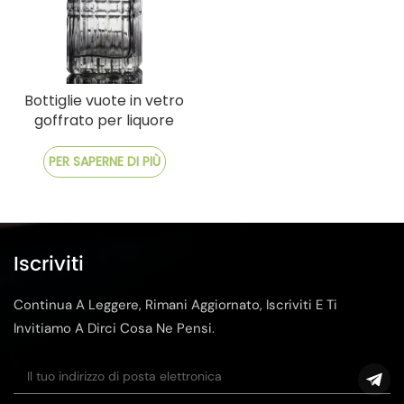
Bottiglie vuote in vetro
goffrato per liquore
extra bianco
PER SAPERNE DI PIÙ
Iscriviti
Continua A Leggere, Rimani Aggiornato, Iscriviti E Ti
Invitiamo A Dirci Cosa Ne Pensi.