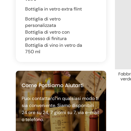
Bottiglia in vetro extra flint
Bottiglia di vetro
personalizzata
Bottiglia di vetro con
processo di finitura
Bottiglia di vino in vetro da
750 ml
Fabbri
verd
Come Possiamo Aiutarti
Puoi contattarci in qualsiasi modo ti
sia conveniente. Siamo disponibili
24 ore su 24, 7 giorni su 7, via e-mail
o telefono.