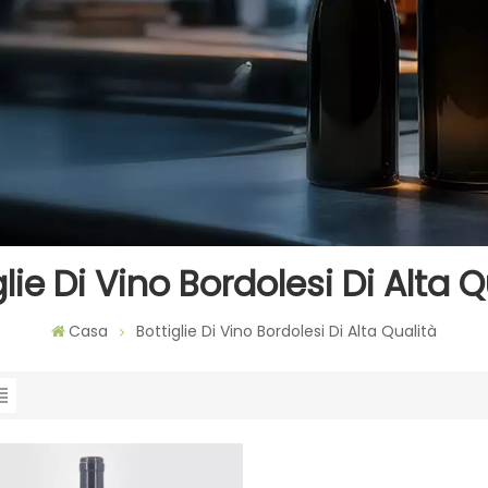
glie Di Vino Bordolesi Di Alta Q
Casa
Bottiglie Di Vino Bordolesi Di Alta Qualità