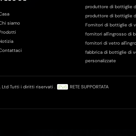
produttore di bottiglie d
Casa
produttore di bottiglie d
Chi siamo
Fornitori di bottiglie di
Prodotti
fornitori all'ingrosso di 
Notizia
fornitori di vetro all'ing
Contattaci
fabbrica di bottiglie di 
personalizzate
d Tutti i diritti riservati .
RETE SUPPORTATA