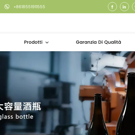
+8618551911555
Garanzia Di Qualità
Prodotti