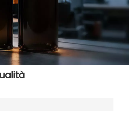
ualità