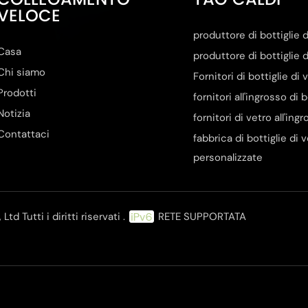
COLLEGAMENTO
TAG CALDI
VELOCE
produttore di bottiglie d
Casa
produttore di bottiglie d
Chi siamo
Fornitori di bottiglie di
Prodotti
fornitori all'ingrosso di 
Notizia
fornitori di vetro all'ing
Contattaci
fabbrica di bottiglie di 
personalizzate
d Tutti i diritti riservati .
RETE SUPPORTATA