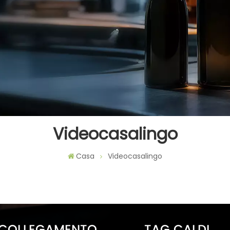
Videocasalingo
Casa
Videocasalingo