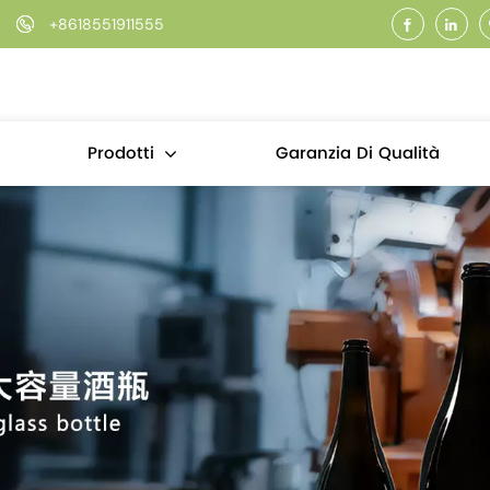
+8618551911555
Garanzia Di Qualità
Prodotti