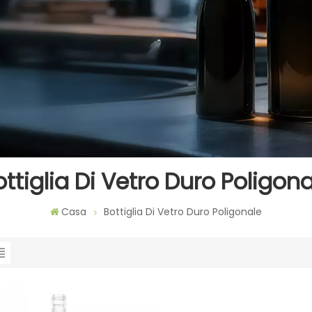
ottiglia Di Vetro Duro Poligona
Casa
Bottiglia Di Vetro Duro Poligonale