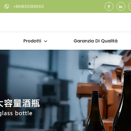
+8618551911555
Garanzia Di Qualità
Prodotti