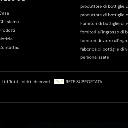
produttore di bottiglie d
Casa
produttore di bottiglie d
Chi siamo
Fornitori di bottiglie di
Prodotti
fornitori all'ingrosso di 
Notizia
fornitori di vetro all'ing
Contattaci
fabbrica di bottiglie di 
personalizzate
d Tutti i diritti riservati .
RETE SUPPORTATA