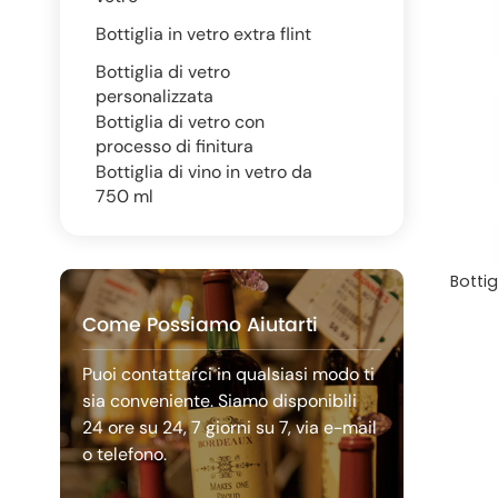
Bottiglia in vetro extra flint
Bottiglia di vetro
personalizzata
Bottiglia di vetro con
processo di finitura
Bottiglia di vino in vetro da
750 ml
Bottig
Come Possiamo Aiutarti
Puoi contattarci in qualsiasi modo ti
sia conveniente. Siamo disponibili
24 ore su 24, 7 giorni su 7, via e-mail
o telefono.