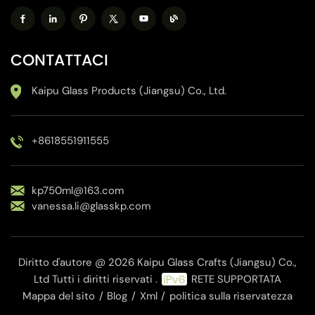
CONTATTACI
Kaipu Glass Products (Jiangsu) Co., Ltd.
+8618551911555
kp750ml@163.com
vanessa.li@glasskp.com
Diritto d'autore @ 2026 Kaipu Glass Crafts (Jiangsu) Co.,
Ltd Tutti i diritti riservati .
RETE SUPPORTATA
Mappa del sito
/
Blog
/
Xml
/
politica sulla riservatezza