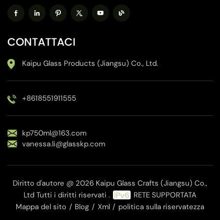
CONTATTACI
Kaipu Glass Products (Jiangsu) Co., Ltd.
+8618551911555
kp750ml@163.com
vanessa.li@glasskp.com
Diritto d'autore @ 2026 Kaipu Glass Crafts (Jiangsu) Co.,
Ltd Tutti i diritti riservati .
RETE SUPPORTATA
Mappa del sito
/
Blog
/
Xml
/
politica sulla riservatezza