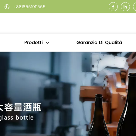
+8618551911555
Garanzia Di Qualità
Prodotti