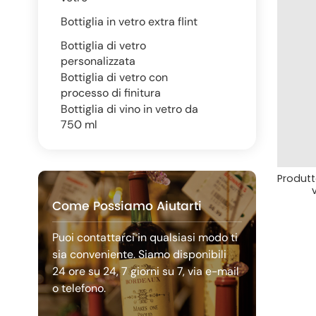
Bottiglia in vetro extra flint
Bottiglia di vetro
personalizzata
Bottiglia di vetro con
processo di finitura
Bottiglia di vino in vetro da
750 ml
Produtto
Come Possiamo Aiutarti
Puoi contattarci in qualsiasi modo ti
sia conveniente. Siamo disponibili
24 ore su 24, 7 giorni su 7, via e-mail
o telefono.