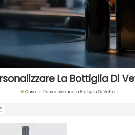
rsonalizzare La Bottiglia Di Ve
Casa
Personalizzare La Bottiglia Di Vetro