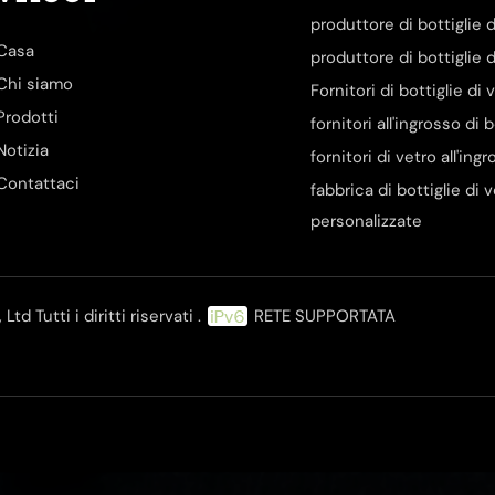
produttore di bottiglie d
Casa
produttore di bottiglie d
Chi siamo
Fornitori di bottiglie di
Prodotti
fornitori all'ingrosso di 
Notizia
fornitori di vetro all'ing
Contattaci
fabbrica di bottiglie di 
personalizzate
d Tutti i diritti riservati .
RETE SUPPORTATA