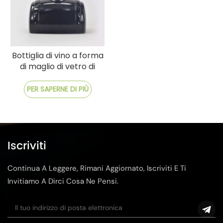
Bottiglia di vino a forma
di maglio di vetro di
forma antica
PER SAPERNE DI PIÙ
Iscriviti
Continua A Leggere, Rimani Aggiornato, Iscriviti E Ti
Invitiamo A Dirci Cosa Ne Pensi.