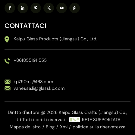
CONTATTACI
Kaipu Glass Products (Jiangsu) Co., Ltd.
+8618551911555
kp750ml@163.com
vanessa.li@glasskp.com
Diritto d'autore @ 2026 Kaipu Glass Crafts (Jiangsu) Co.,
Ltd Tutti i diritti riservati .
RETE SUPPORTATA
Mappa del sito
/
Blog
/
Xml
/
politica sulla riservatezza