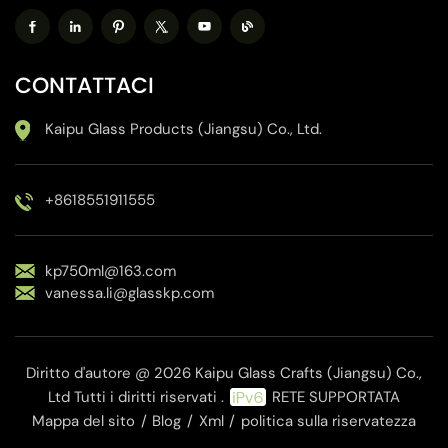
CONTATTACI
Kaipu Glass Products (Jiangsu) Co., Ltd.
+8618551911555
kp750ml@163.com
vanessa.li@glasskp.com
Diritto d'autore @ 2026 Kaipu Glass Crafts (Jiangsu) Co.,
Ltd Tutti i diritti riservati .
RETE SUPPORTATA
Mappa del sito
/
Blog
/
Xml
/
politica sulla riservatezza