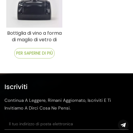
Bottiglia di vino a forma
di maglio di vetro di
forma antica
PER SAPERNE DI PIÙ
Iscriviti
Continua A Leggere, Rimani Aggiornato, Iscriviti E Ti
Invitiamo A Dirci Cosa Ne Pensi.