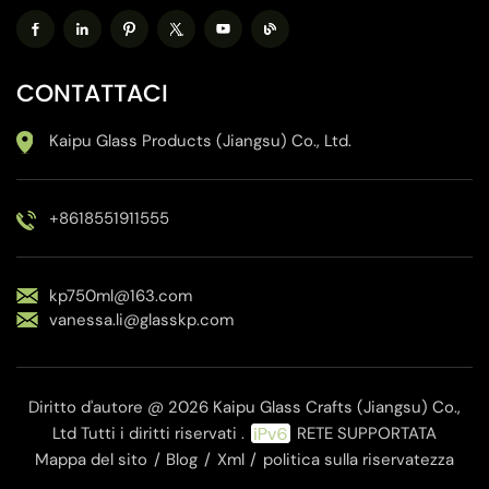
CONTATTACI
Kaipu Glass Products (Jiangsu) Co., Ltd.
+8618551911555
kp750ml@163.com
vanessa.li@glasskp.com
Diritto d'autore @ 2026 Kaipu Glass Crafts (Jiangsu) Co.,
Ltd Tutti i diritti riservati .
RETE SUPPORTATA
Mappa del sito
/
Blog
/
Xml
/
politica sulla riservatezza