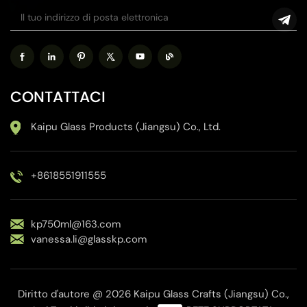
CONTATTACI
Kaipu Glass Products (Jiangsu) Co., Ltd.
+8618551911555
kp750ml@163.com
vanessa.li@glasskp.com
Diritto d'autore @ 2026 Kaipu Glass Crafts (Jiangsu) Co.,