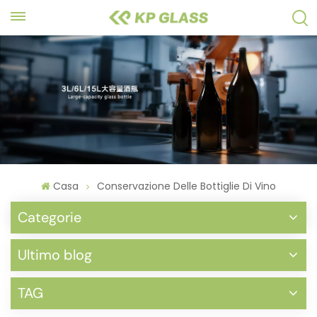
Casa
Conservazione Delle Bottiglie Di Vino
Categorie
Ultimo blog
TAG